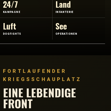
24/7
Land
KAMPAGNE
INFANTERIE
Luft
See
DOGFIGHTS
OPERATIONEN
FORTLAUFENDER
KRIEGSSCHAUPLATZ
EINE LEBENDIGE
FRONT